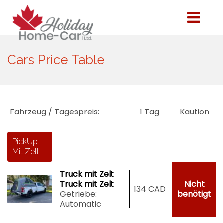
Cars Price Table
Fahrzeug / Tagespreis:
1 Tag
Kaution
PickUp
Mit Zelt
Truck mit Zelt
Truck mit Zelt
Nicht
134 CAD
Getriebe:
benötigt
Automatic