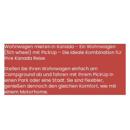
PickUp mit Wohnwagen
(5th wheel)
Wohnwagen mieten in Kanada – Ein Wohnwagen
(5th wheel) mit PickUp – Die ideale Kombination für
Ihre Kanada Reise.
Stellen Sie Ihren Wohnwagen einfach am
Campground ab und fahren mit Ihrem PickUp in
einen Park oder eine Stadt. Sie sind flexibler,
genießen dennoch den gleichen Komfort, wie mit
einem Motorhome.