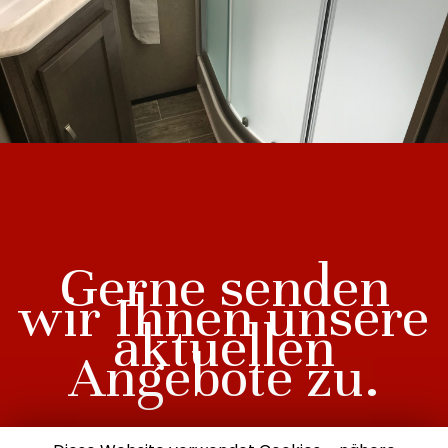
Gerne senden
wir Ihnen unsere
aktuellen
Angebote zu.